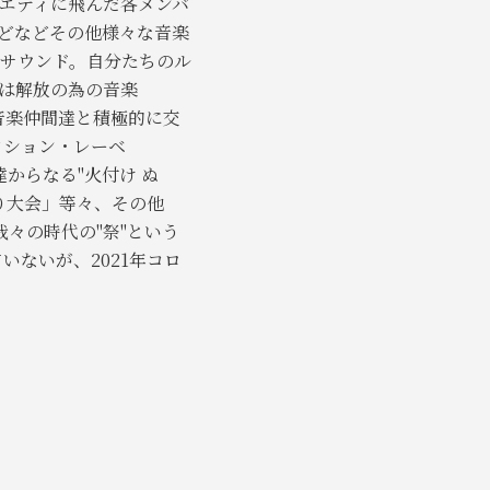
ラエティに飛んだ各メンバ
などなどその他様々な音楽
サウンド。自分たちのル
は解放の為の音楽
の音楽仲間達と積極的に交
クション・レーベ
仲間達からなる"火付け ぬ
り大会」等々、その他
我々の時代の"祭"という
いないが、2021年コロ