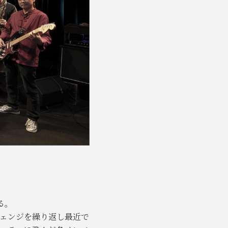
る。
チェンジを繰り返し最近で