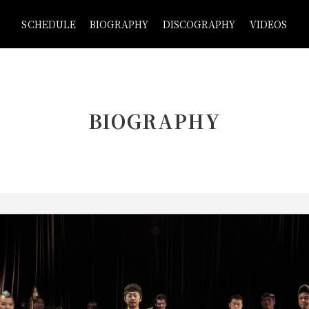
SCHEDULE
BIOGRAPHY
DISCOGRAPHY
VIDEOS
BIOGRAPHY