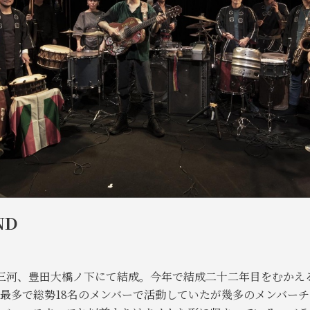
ND
愛知は三河、豊田大橋ノ下にて結成。今年で結成二十二年目をむかえ
最多で総勢18名のメンバーで活動していたが幾多のメンバー